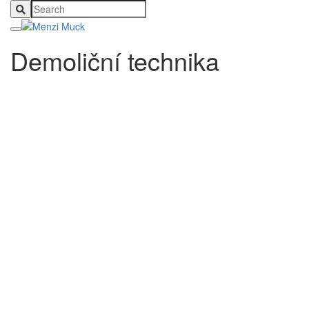
Demoliční technika
KDEKOLIV A KDYKOLIV
Příslušenství do každé situace