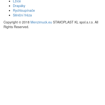
Lžíce
Drapáky
Rychloupínače
Silniční fréza
Copyright © 2018
Menzimuck.eu
STAVOPLAST KL spol.s.r.o. All
Rights Reserved.