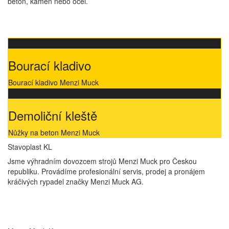
beton, kámen nebo ocel.
Bourací kladivo
Bourací kladivo Menzi Muck
Demoliční kleště
Nůžky na beton Menzi Muck
Stavoplast KL
Jsme výhradním dovozcem strojů Menzi Muck pro Českou
republiku. Provádíme profesionální servis, prodej a pronájem
kráčivých rypadel značky Menzi Muck AG.