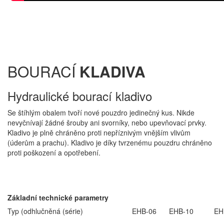
BOURACÍ
KLADIVA
Hydraulické bourací kladivo
Se štíhlým obalem tvoří nové pouzdro jedinečný kus. Nikde
nevyčnívají žádné šrouby ani svorníky, nebo upevňovací prvky.
Kladivo je plně chráněno proti nepříznivým vnějším vlivům
(úderům a prachu). Kladivo je díky tvrzenému pouzdru chráněno
proti poškození a opotřebení.
Základní technické parametry
Typ (odhlučněná (série)
EHB-06
EHB-10
EH