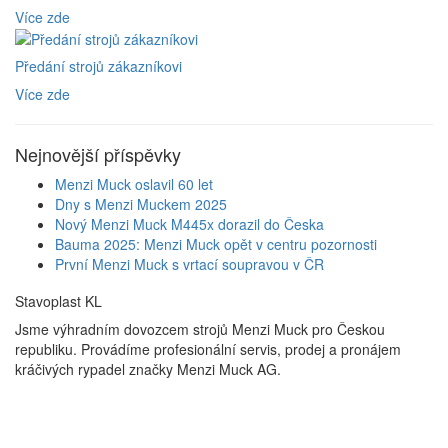
Více zde
Předání strojů zákazníkovi
Více zde
Nejnovější příspěvky
Menzi Muck oslavil 60 let
Dny s Menzi Muckem 2025
Nový Menzi Muck M445x dorazil do Česka
Bauma 2025: Menzi Muck opět v centru pozornosti
První Menzi Muck s vrtací soupravou v ČR
Stavoplast KL
Jsme výhradním dovozcem strojů Menzi Muck pro Českou
republiku. Provádíme profesionální servis, prodej a pronájem
kráčivých rypadel značky Menzi Muck AG.