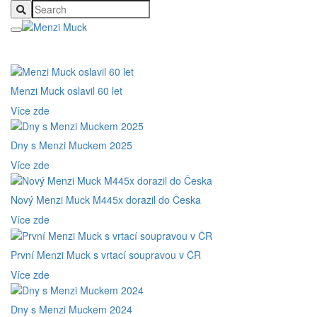
Menzi Muck oslavil 60 let
Více zde
Dny s Menzi Muckem 2025
Více zde
Nový Menzi Muck M445x dorazil do Česka
Více zde
První Menzi Muck s vrtací soupravou v ČR
Více zde
Dny s Menzi Muckem 2024