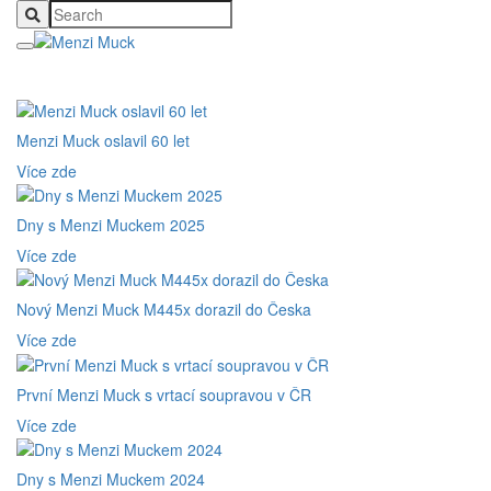
Menzi Muck oslavil 60 let
Více zde
Dny s Menzi Muckem 2025
Více zde
Nový Menzi Muck M445x dorazil do Česka
Více zde
První Menzi Muck s vrtací soupravou v ČR
Více zde
Dny s Menzi Muckem 2024