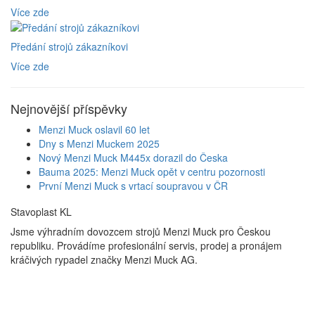
Více zde
Předání strojů zákazníkovi
Více zde
Nejnovější příspěvky
Menzi Muck oslavil 60 let
Dny s Menzi Muckem 2025
Nový Menzi Muck M445x dorazil do Česka
Bauma 2025: Menzi Muck opět v centru pozornosti
První Menzi Muck s vrtací soupravou v ČR
Stavoplast KL
Jsme výhradním dovozcem strojů Menzi Muck pro Českou
republiku. Provádíme profesionální servis, prodej a pronájem
kráčivých rypadel značky Menzi Muck AG.