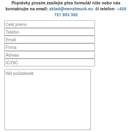
Poptávky prosím zasílejte přes formulář níže nebo nás
kontaktujte na email:
sklad@menzimuck.eu
či telefon:
+420
721 953 392