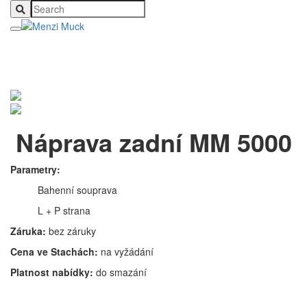
Náprava zadní MM 5000
Parametry:
Bahenní souprava
L + P strana
Záruka:
bez záruky
Cena ve Stachách:
na vyžádání
Platnost nabídky:
do smazání