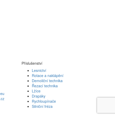
Příslušenství
Lesnictví
Rotace a naklápění
Demoliční technika
Řezací technika
Lžíce
.eu
Drapáky
.cz
Rychloupínače
Silniční fréza