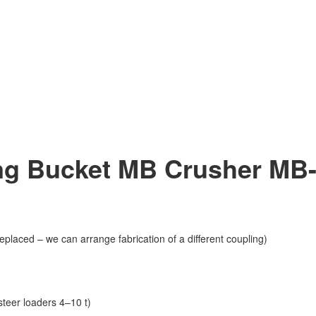
ng Bucket MB Crusher MB
laced – we can arrange fabrication of a different coupling)
steer loaders 4–10 t)