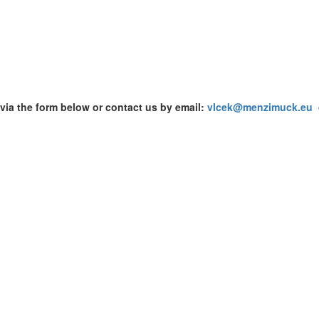
 via the form below or contact us by email:
vlcek@menzimuck.eu
o