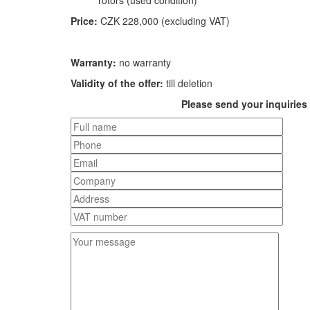
Price:
CZK 228,000 (excluding VAT)
Warranty:
no warranty
Validity of the offer:
till deletion
Please send your inquiries