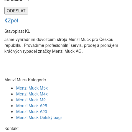
Zpět
Stavoplast KL
Jsme výhradním dovozcem strojů Menzi Muck pro Českou
republiku. Provádíme profesionální servis, prodej a pronájem
kráčivých rypadel značky Menzi Muck AG.
Menzi Muck Kategorie
Menzi Muck M5x
Menzi Muck M4x
Menzi Muck M2
Menzi Muck A25
Menzi Muck A20
Menzi Muck Dětský bagr
Kontakt