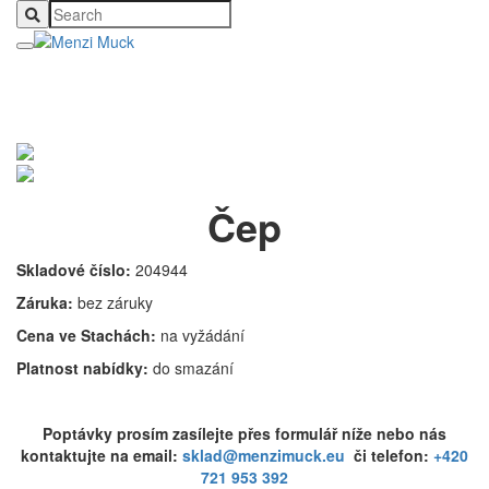
Čep
Skladové číslo:
204944
Záruka:
bez záruky
Cena ve Stachách:
na vyžádání
Platnost nabídky:
do smazání
Poptávky prosím zasílejte přes formulář níže nebo nás
kontaktujte na email:
sklad@menzimuck.eu
či telefon:
+420
721 953 392