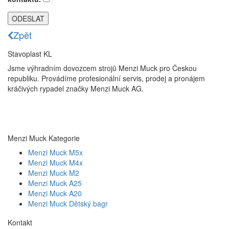
Zpět
Stavoplast KL
Jsme výhradním dovozcem strojů Menzi Muck pro Českou
republiku. Provádíme profesionální servis, prodej a pronájem
kráčivých rypadel značky Menzi Muck AG.
Menzi Muck Kategorie
Menzi Muck M5x
Menzi Muck M4x
Menzi Muck M2
Menzi Muck A25
Menzi Muck A20
Menzi Muck Dětský bagr
Kontakt