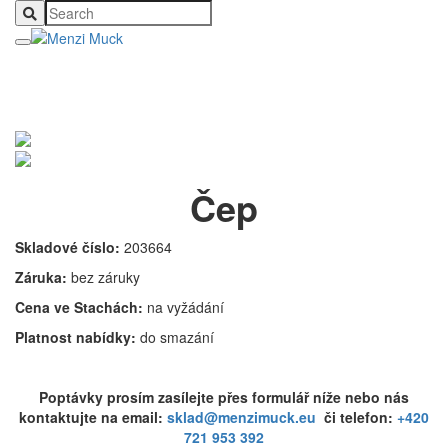
Čep
Skladové číslo:
203664
Záruka:
bez záruky
Cena ve Stachách:
na vyžádání
Platnost nabídky:
do smazání
Poptávky prosím zasílejte přes formulář níže nebo nás
kontaktujte na email:
sklad@menzimuck.eu
či telefon:
+420
721 953 392