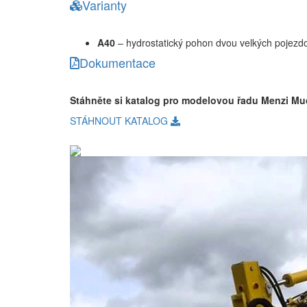
Varianty
A40
– hydrostatický pohon dvou velkých pojezdo
Dokumentace
Stáhněte si katalog pro modelovou řadu Menzi Mu
STÁHNOUT KATALOG