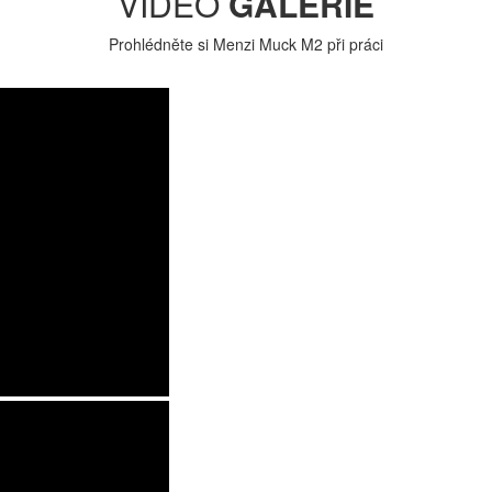
VIDEO
GALERIE
Prohlédněte si Menzi Muck M2 při práci