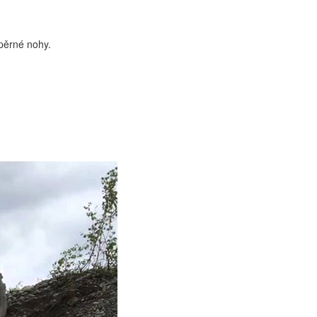
pěrné nohy.