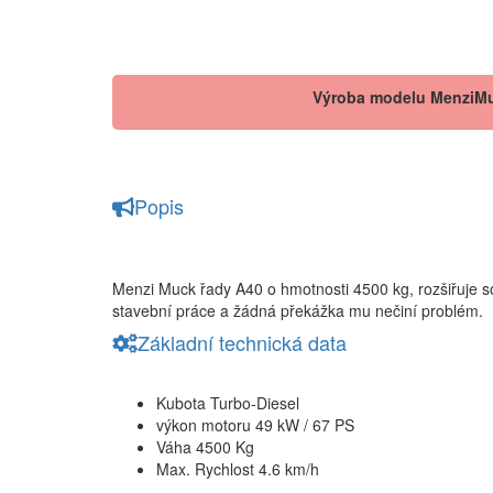
Výroba modelu MenziMuc
Popis
Menzi Muck řady A40
o hmotnosti 4500 kg,
rozšiřuje
s
stavební práce a žádná překážka mu nečiní problém.
Základní technická data
Kubota Turbo-Diesel
výkon motoru 49 kW / 67 PS
Váha 4500 Kg
Max. Rychlost 4.6 km/h