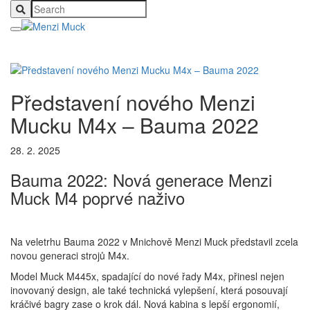
Představení nového Menzi
Mucku M4x – Bauma 2022
28. 2. 2025
Bauma 2022: Nová generace Menzi
Muck M4 poprvé naživo
Na veletrhu
Bauma 2022
v Mnichově Menzi Muck představil zcela
novou generaci strojů
M4x
.
Model
Muck M445x
, spadající do nové řady
M4x
, přinesl nejen
inovovaný design, ale také technická vylepšení, která posouvají
kráčivé bagry zase o krok dál. Nová kabina s lepší ergonomií,