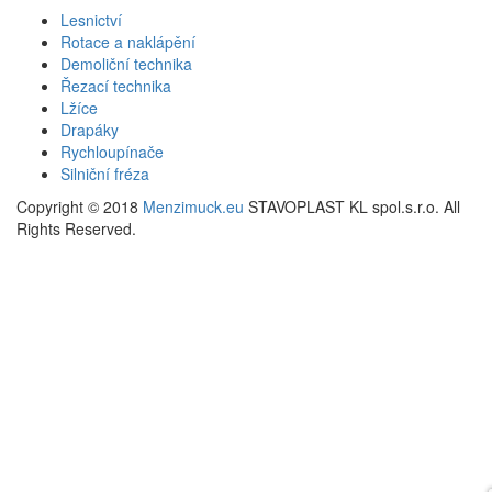
Lesnictví
Rotace a naklápění
Demoliční technika
Řezací technika
Lžíce
Drapáky
Rychloupínače
Silniční fréza
Copyright © 2018
Menzimuck.eu
STAVOPLAST KL spol.s.r.o. All
Rights Reserved.