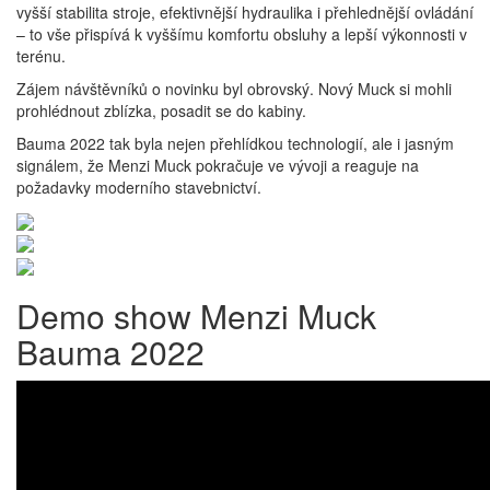
vyšší stabilita stroje, efektivnější hydraulika i přehlednější ovládání
– to vše přispívá k vyššímu komfortu obsluhy a lepší výkonnosti v
terénu.
Zájem návštěvníků o novinku byl obrovský.
Nový Muck si mohli
prohlédnout zblízka, posadit se do kabiny.
Bauma 2022 tak byla nejen přehlídkou technologií, ale i jasným
signálem, že
Menzi Muck
pokračuje ve vývoji a reaguje na
požadavky moderního stavebnictví.
Demo show Menzi Muck
Bauma 2022